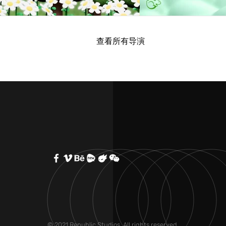
查看所有导演
© 2021 Republic Studios. All rights reserved.