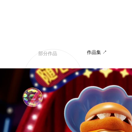
作品集 ↗
部分作品